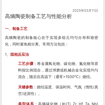
2025年03月11日
高熵陶瓷制备工艺与性能分析
一、制备工艺
高熵陶瓷的制备核心在于实现多组元均匀分布和致密
化，同时避免相分离。常用方法包括：
1、
固相反应法
工艺步骤
：将金属氧化物、碳化物、氮化物等原
料按比例混合，通过球磨或机械合金化实现均匀
混合，随后在高温下（通常>1500℃）烧结。
关键参数
：烧结温度、保温时间、气氛（惰性/真
空/还原性）。
典型体系
：高熵碳化物（如(Ti, Zr, Hf, Ta, Nb)