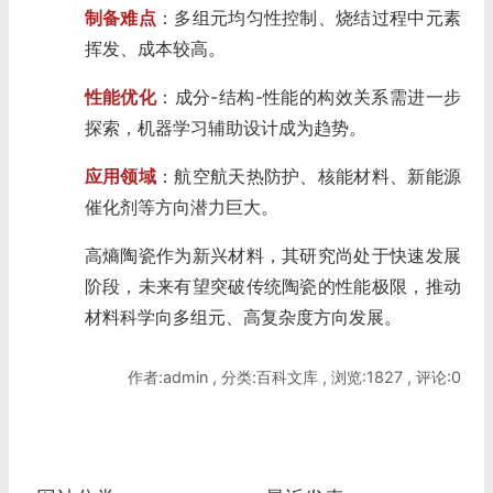
制备难点
：多组元均匀性控制、烧结过程中元素
挥发、成本较高。
性能优化
：成分-结构-性能的构效关系需进一步
探索，机器学习辅助设计成为趋势。
应用领域
：航空航天热防护、核能材料、新能源
催化剂等方向潜力巨大。
高熵陶瓷作为新兴材料，其研究尚处于快速发展
阶段，未来有望突破传统陶瓷的性能极限，推动
材料科学向多组元、高复杂度方向发展。
作者:admin , 分类:百科文库 , 浏览:1827 , 评论:0