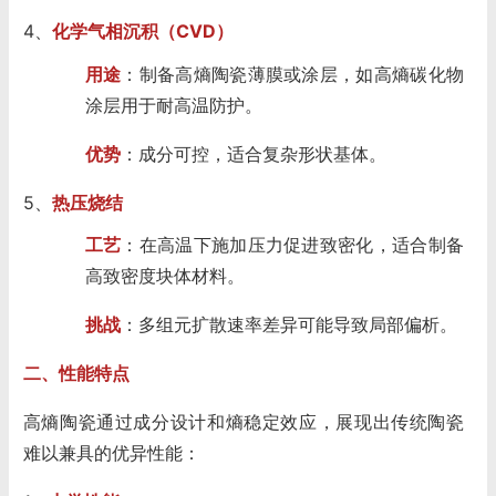
4、
化学气相沉积（CVD）
用途
：制备高熵陶瓷薄膜或涂层，如高熵碳化物
涂层用于耐高温防护。
优势
：成分可控，适合复杂形状基体。
5、
热压烧结
工艺
：在高温下施加压力促进致密化，适合制备
高致密度块体材料。
挑战
：多组元扩散速率差异可能导致局部偏析。
二、性能特点
高熵陶瓷通过成分设计和熵稳定效应，展现出传统陶瓷
难以兼具的优异性能：