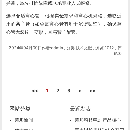
异常，应先排除故障或联系专业人员维修。
选择合适离心管：根据实验需求和离心机规格，选取适
用的离心管（如尖底离心管有利于沉淀贴壁），确保离
心管无裂纹、变形，且与转子配套。
2024年04月09日作者:admin , 分类:技术文献 , 浏览:1012 , 评
论:0
<<
1
2
3
>
>>
网站分类
最近发表
莱步新闻
莱步科技电炉产品核心
超级卖点
宇电温控表HDAL交替闪