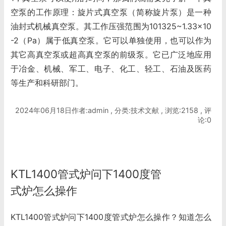
空泵的工作原理：旋片式真空泵（简称旋片泵）是一种
油封式机械真空泵。其工作压强范围为101325~1.33×10
-2（Pa）属于低真空泵。它可以单独使用，也可以作为
其它高真空泵或超高真空泵的前级泵。它已广泛地应用
于冶金、机械、军工、电子、化工、轻工、石油及医药
等生产和科研部门。
2024年06月18日作者:admin , 分类:技术文献 , 浏览:2158 , 评
论:0
KTL1400管式炉问下1400度管
式炉怎么操作
KTL1400管式炉问下1400度管式炉怎么操作？知道怎么