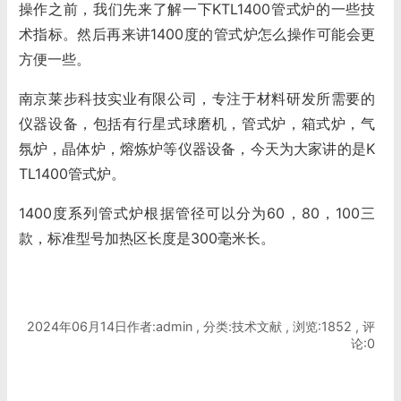
操作之前，我们先来了解一下KTL1400管式炉的一些技
术指标。然后再来讲1400度的管式炉怎么操作可能会更
方便一些。
南京莱步科技实业有限公司，专注于材料研发所需要的
仪器设备，包括有
行星式球磨机
，管式炉，箱式炉，气
氛炉，晶体炉，熔炼炉等仪器设备，今天为大家讲的是K
TL1400管式炉。
1400度系列管式炉根据管径可以分为60，80，100三
款，标准型号加热区长度是300毫米长。
2024年06月14日作者:admin , 分类:技术文献 , 浏览:1852 , 评
论:0