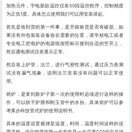
加热元件，宇电新款温控仪表50段温控程序，控制精度
为正负1度。具体怎么使用我们可以用安装讲起。
首先是收到货的第一件事，是开箱验货是否有破损，如
果没有外包装装设备放在需要的位置，请学校电工或者
专业电工把电炉的电源线按照标示接到合适的空开上，
然后通电测试仪表显示正常。
然后装上炉管，法兰，进行气密性测试，通过压力表测
试没有漏气现象，说明法兰安装没有问题可以正常使
用。
烘炉，是拿到新炉子第一次的使用时必须进行这样的操
作，可以烘干炉膛和刚玉管中的水份。具体烘炉可以参
考莱步科技管式炉的使用说明书。
具体的温度设置规律是温度，时间，温度时间这样的设
置流程，设定程序的第一步首先是一个温度C01设定必须