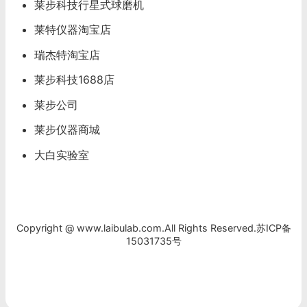
莱步科技行星式球磨机
莱特仪器淘宝店
瑞杰特淘宝店
莱步科技1688店
莱步公司
莱步仪器商城
大白实验室
Copyright @ www.laibulab.com.All Rights Reserved.
苏ICP备
15031735号