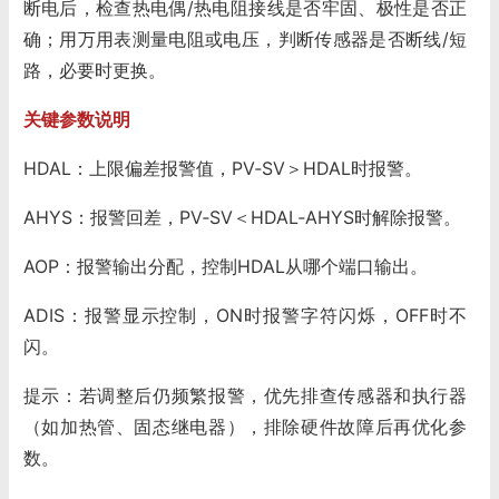
断电后，检查热电偶/热电阻接线是否牢固、极性是否正
确；用万用表测量电阻或电压，判断传感器是否断线/短
路，必要时更换。
关键参数说明
HDAL：上限偏差报警值，PV‑SV＞HDAL时报警。
AHYS：报警回差，PV‑SV＜HDAL‑AHYS时解除报警。
AOP：报警输出分配，控制HDAL从哪个端口输出。
ADIS：报警显示控制，ON时报警字符闪烁，OFF时不
闪。
提示：若调整后仍频繁报警，优先排查传感器和执行器
（如加热管、固态继电器），排除硬件故障后再优化参
数。