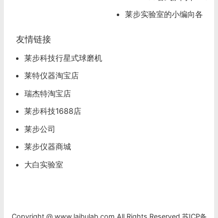
0度管式炉怎么操作
莱步实验室的小编向各
位看官道歉
友情链接
莱步科技行星式球磨机
莱特仪器淘宝店
瑞杰特淘宝店
莱步科技1688店
莱步公司
莱步仪器商城
大白实验室
Copyright @ www.laibulab.com.All Rights Reserved.
苏ICP备